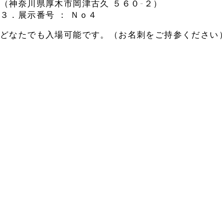
（神奈川県厚木市岡津古久 ５６０-２）
３．展示番号 ： Ｎｏ４
どなたでも入場可能です。（お名刺をご持参ください