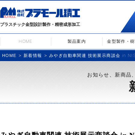
プラスチック金型設計製作・精密成形加工
HOME
製品案内
金型製作・樹
新着情報
みやぎ自動車関連 技術展示商談会 in N
HOME
お知らせ、新商品