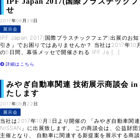
IPF Japan 2017(国際プラスチ
せ
2017年09月28日
展示会
IPF Japan 2017(国際プラスチックフェア)出展の
引き』でお困りではありませんか？ 当社は2017年10月2
の5日間、幕張メッセで開催される IPF Ja […]
詳細はこちら
みやぎ自動車関連 技術展示商談会 in 
たします
2017年09月22日
展示会
当社は2017年10月3日より開催の 「みやぎ自動車関連
NISSAN」に出展致します。 この商談会は、公益財
主催となり、 自動車に関連する新提案を展示する商談会