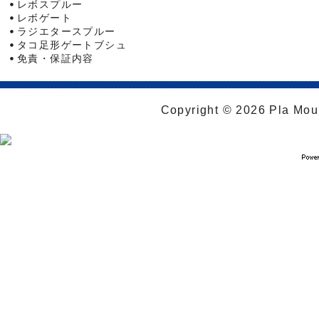
レボスプルー
レボゲート
ラジエタースプルー
タコ足形ゲートブシュ
免責・保証内容
Copyright © 2026 Pla Moul 