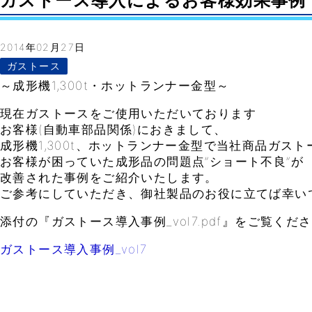
ガストース導入によるお客様効果事例 vol.7
2014年02月27日
ガストース
～成形機1,300t・ホットランナー金型～
現在ガストースをご使用いただいております
お客様(自動車部品関係)におきまして、
成形機1,300t、ホットランナー金型で当社商品ガス
お客様が困っていた成形品の問題点”ショート不良”が
改善された事例をご紹介いたします。
ご参考にしていただき、御社製品のお役に立てば幸い
添付の『ガストース導入事例_vol7.pdf』をご覧くだ
ガストース導入事例_vol7