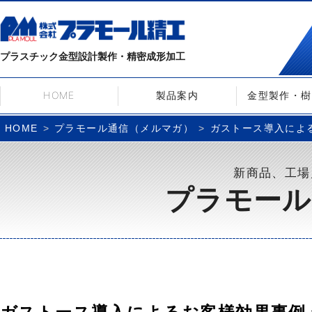
プラスチック金型設計製作・精密成形加工
HOME
製品案内
金型製作・樹
プラモール通信（メルマガ）
ガストース導入によるお客
HOME
新商品、工場
プラモール