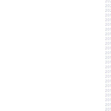
20
20
20
20
20
20
20
20
20
20
20
20
20
20
20
20
20
20
20
20
20
20
20
20