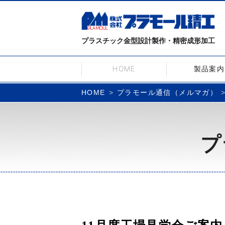
プラスチック金型設計製作・精密成形加工
HOME
製品案内
プラモール通信（メルマガ）
HOME
プ