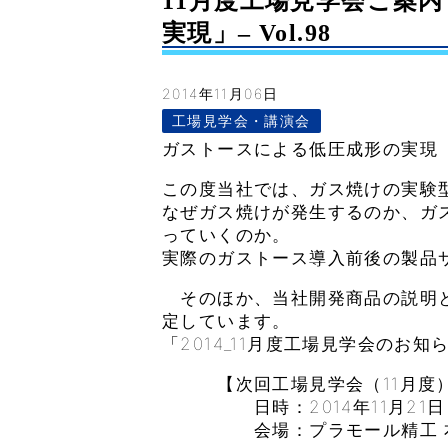
11月度工場見学会ご案
実現」– Vol.98
2014年11月06日
工場見学会・講演会
ガストースによる低圧成形の実現
この度当社では、ガス焼けの実験
なぜガス焼けが発生するのか、ガ
っていくのか。
実際のガストース導入前後の製品
そのほか、当社開発商品の説明と
定しています。
「2014_11月度工場見学会のお知
【次回工場見学会（11月度）
日時：2014年11月21日（金）
会場：プラモール精工 本社（