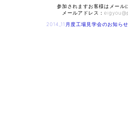
参加されますお客様はメールに
メールアドレス：eigyou@plamou
2014_11月度工場見学会のお知ら