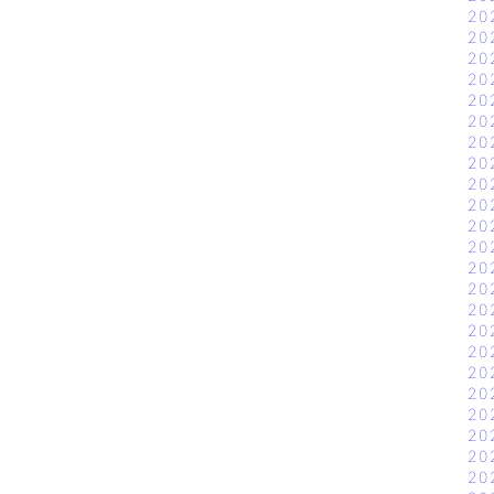
20
20
20
20
20
20
20
20
20
20
20
20
20
20
20
20
20
20
20
20
20
20
20