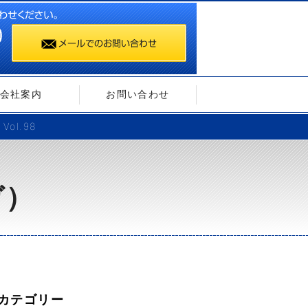
会社案内
お問い合わせ
l.98
ガ）
カテゴリー