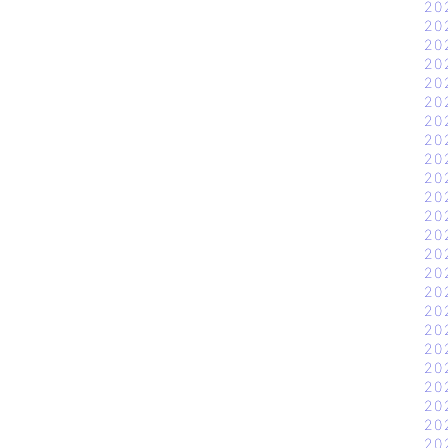
20
20
20
20
20
20
20
20
20
20
20
20
20
20
20
20
20
20
20
20
20
20
20
20