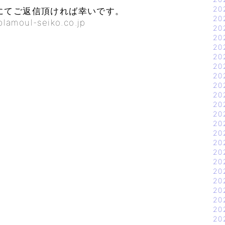
20
てご返信頂ければ幸いです。
20
l-seiko.co.jp
20
20
せ
20
20
20
20
20
20
20
20
20
20
20
20
20
20
20
20
20
20
20