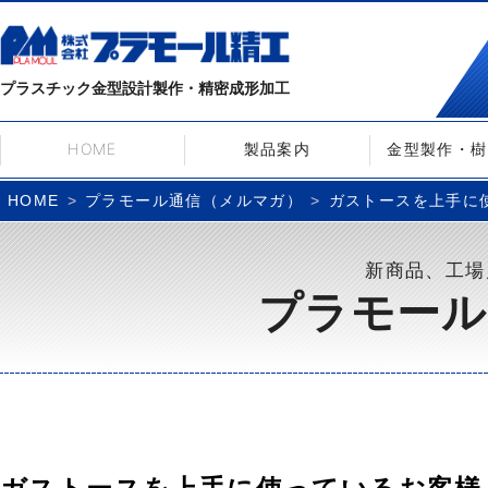
プラスチック金型設計製作・精密成形加工
HOME
製品案内
金型製作・樹
プラモール通信（メルマガ）
ガストースを上手に使っ
HOME
新商品、工場
プラモール