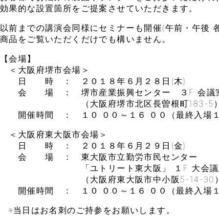
効果的な設置箇所をご提案させていただきます。
以前までの講演会同様にセミナーも開催(午前・午後 各
商品をご覧いただくだけでも構いません。
【会場】
＜大阪府堺市会場＞
日 時 ： ２０１８年６月２８日(木)
会 場 ： 堺市産業振興センター ３F 会議
（大阪府堺市北区長曽根町183-5
開催時間 ： １０:００～１６:００（最終入場１
＜大阪府東大阪市会場＞
日 時 ： ２０１８年６月２９日(金)
会 場 ： 東大阪市立勤労市民センター
「ユトリート東大阪」 １F 大会議
（大阪府東大阪市中小阪5-14-30
開催時間 ： １０:００～１６:００（最終入場１
※当日はお名刺のご持参をお願いします。