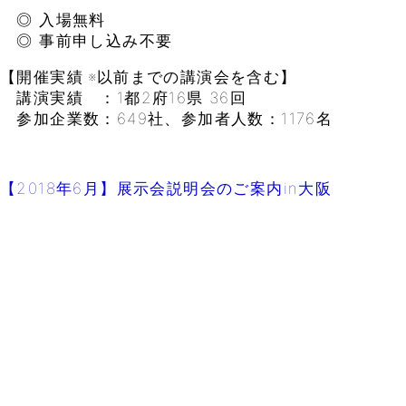
◎ 入場無料
◎ 事前申し込み不要
【開催実績 ※以前までの講演会を含む】
講演実績 ：1都2府16県 36回
参加企業数：649社、参加者人数：1176名
【2018年6月】展示会説明会のご案内in大阪