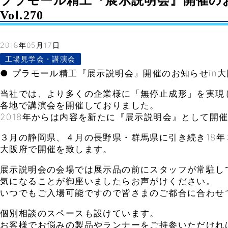
プラモール精工『展示説明会』開催のお知
Vol.270
2018年05月17日
工場見学会・講演会
● プラモール精工『展示説明会』開催のお知らせin大
当社では、より多くの企業様に「無停止成形」を実現
各地で講演会を開催しておりました。
2018年からは内容を新たに『展示説明会』として開
３月の静岡県、４月の長野県・群馬県に引き続き18年
大阪府で開催を致します。
展示説明会の会場では展示品の前にスタッフが常駐し
気になることが御座いましたらお声がけください。
いつでもご入場可能ですので皆さまのご都合に合わせ
個別相談のスペースも設けています。
お客様でお悩みの製品やランナーをご持参いただけれ