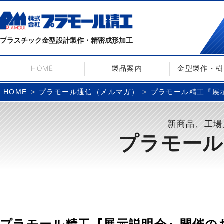
プラスチック金型設計製作・精密成形加工
HOME
製品案内
金型製作・樹
プラモール通信（メルマガ）
プラモール精工『展示説
HOME
新商品、工場
プラモール