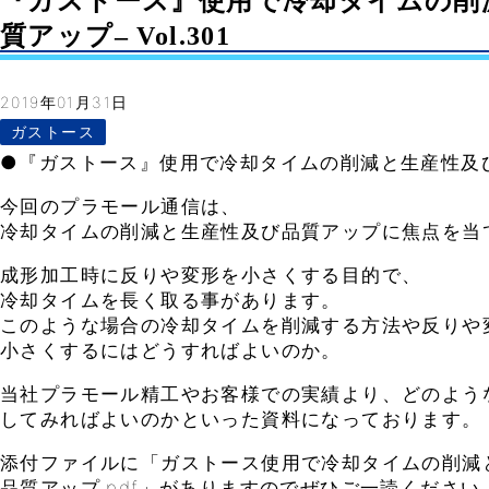
『ガストース』使用で冷却タイムの削
質アップ– Vol.301
2019年01月31日
ガストース
●『ガストース』使用で冷却タイムの削減と生産性及
今回のプラモール通信は、
冷却タイムの削減と生産性及び品質アップに焦点を当
成形加工時に反りや変形を小さくする目的で、
冷却タイムを長く取る事があります。
このような場合の冷却タイムを削減する方法や反りや
小さくするにはどうすればよいのか。
当社プラモール精工やお客様での実績より、どのよう
してみればよいのかといった資料になっております。
添付ファイルに「ガストース使用で冷却タイムの削減
品質アップ.pdf」がありますのでぜひご一読ください