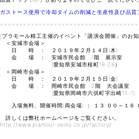
ガストース使用で冷却タイムの削減と生産性及び品質
====================================
[プラモール精工主催のイベント「講演会開催」のお知
＜安城市会場＞
日 時 ： ２０１９年２月１４日(木)
会 場 ： 安城市民会館 1階 展示室
(愛知県安城市桜町18-28）
＜岡崎市会場＞
日 時 ： ２０１９年２月１５日(金)
会 場 ： 岡崎市民会館 2階 大会議室
(愛知県岡崎市六供町字出崎15-1)
入場無料、開催時間(両会場) ： １３:００～１６:
詳しくは弊社ホームページをご覧ください。
http://www.plamoul-seiko.co.jp/factory/