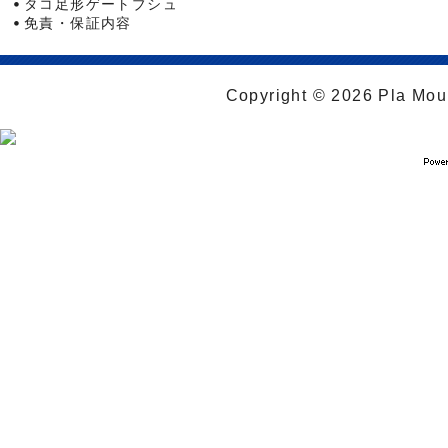
タコ足形ゲートブシュ
免責・保証内容
Copyright © 2026 Pla Moul 