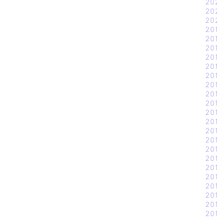
20
20
20
20
20
20
20
20
20
20
20
20
20
20
20
20
20
20
20
20
20
20
20
20