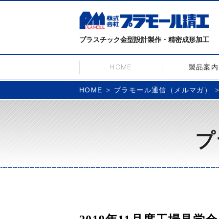
プラスチック金型設計製作・精密成形加工
HOME
製品案内
プラモール通信（メルマガ）
HOME
プ