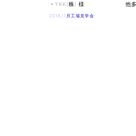
・YKK(株) 様 他多
2019_11月工場見学会