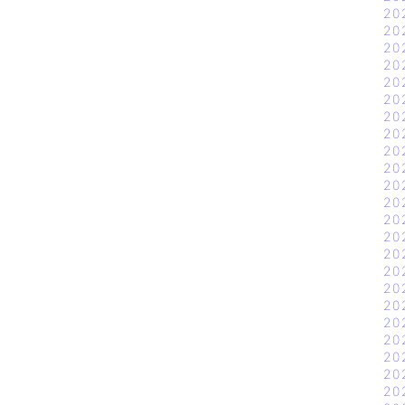
20
20
20
20
20
20
20
20
20
20
20
20
20
20
20
20
20
20
20
20
20
20
20