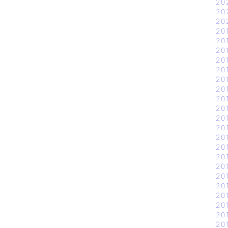
20
20
20
20
20
20
20
20
20
20
20
20
20
20
20
20
20
20
20
20
20
20
20
20