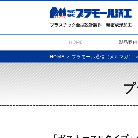
プラスチック金型設計製作・精密成形加工
HOME
製品案内
プラモール通信（メルマガ）
HOME
プ