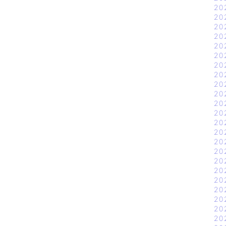
20
20
20
20
20
20
20
20
20
20
20
20
20
20
20
20
20
20
20
20
20
20
20