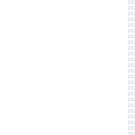
20
20
20
20
20
20
20
20
20
20
20
20
20
20
20
20
20
20
20
20
20
20
20
20