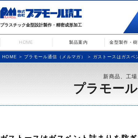
プラスチック金型設計製作・精密成形加工
HOME
製品案内
金型製作・樹
プラモール通信（メルマガ）
ガストースはガスベン
HOME
新商品、工場
プラモール