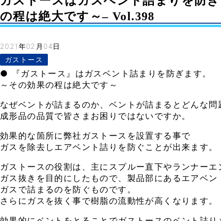
ガストースはガスベント詰まりを防ぎ
の程は絶大です～– Vol.398
2021年02月04日
ガストース
● 『ガストース』はガスベント詰まりを防ぎます。
～その効果の程は絶大です～
なぜベントが詰まるのか、ベントが詰まるとどんな問
成形品の品質で皆さまお困りではないですか。
効果的な箇所に弊社ガストースを設置する事で
ガスを除去しエアベント詰りを防ぐことが出来ます。
ガストースの役割は、主にスプルー直下やランナーエ
ガス抜きを目的にしたもので、製品部にあるエアベン
ガスで詰まるのを防ぐものです。
さらにガスを抜く事で樹脂の流動性が高くなります。
効果的にベントをとることでガストースのベント詰り