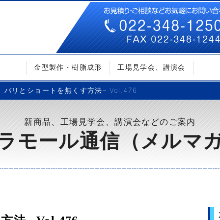
金型製作・樹脂成形
工場見学会、講演会
バリとショートを無くす方法– Vol.476
新商品、工場見学会、講演会などのご案内
ラモール通信（メルマ