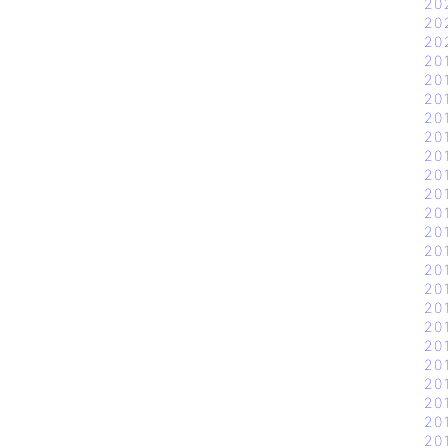
20
20
20
20
20
20
20
20
20
20
20
20
20
20
20
20
20
20
20
20
20
20
20
20