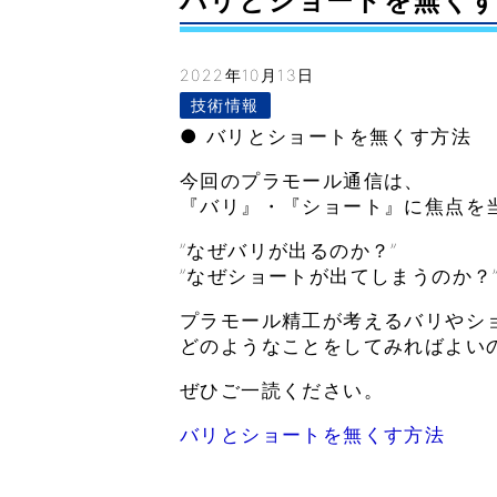
バリとショートを無くす方法–
2022年10月13日
技術情報
● バリとショートを無くす方法
今回のプラモール通信は、
『バリ』・『ショート』に焦点を
”なぜバリが出るのか？”
”なぜショートが出てしまうのか？
プラモール精工が考えるバリやシ
どのようなことをしてみればよい
ぜひご一読ください。
バリとショートを無くす方法