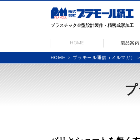
プラスチック金型設計製作・精密成形加工
HOME
製品案内
プラモール通信（メルマガ）
HOME
プ