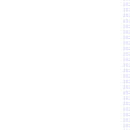
20
20
20
20
20
20
20
20
20
20
20
20
20
20
20
20
20
20
20
20
20
20
20