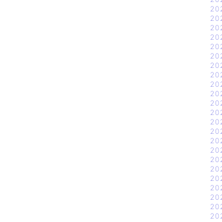
20
20
20
20
20
20
20
20
20
20
20
20
20
20
20
20
20
20
20
20
20
20
20