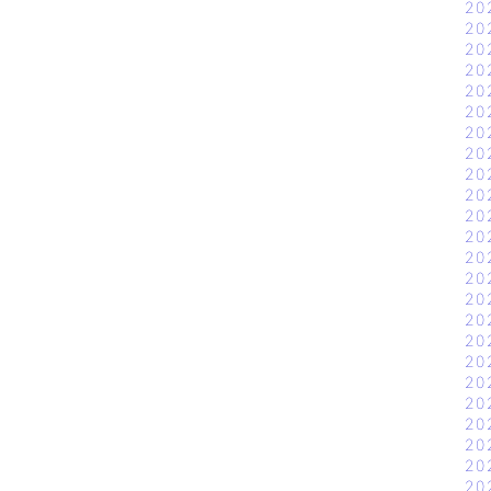
20
20
20
20
20
20
20
20
20
20
20
20
20
20
20
20
20
20
20
20
20
20
20
20