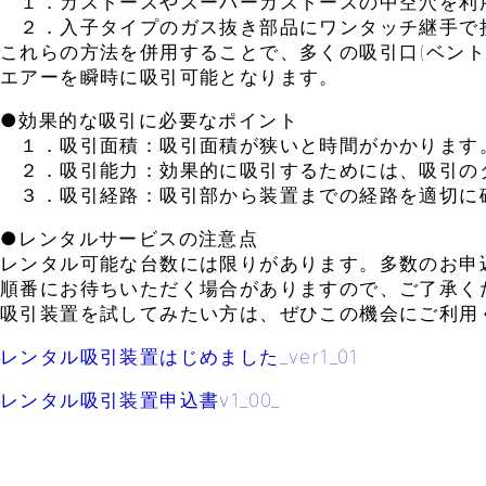
１．ガストースやスーパーガストースの中空穴を利
２．入子タイプのガス抜き部品にワンタッチ継手で
これらの方法を併用することで、多くの吸引口(ベント
エアーを瞬時に吸引可能となります。
●効果的な吸引に必要なポイント
１．吸引面積：吸引面積が狭いと時間がかかります
２．吸引能力：効果的に吸引するためには、吸引の
３．吸引経路：吸引部から装置までの経路を適切に
●レンタルサービスの注意点
レンタル可能な台数には限りがあります。多数のお申
順番にお待ちいただく場合がありますので、ご了承く
吸引装置を試してみたい方は、ぜひこの機会にご利用
レンタル吸引装置はじめました_ver1_01
レンタル吸引装置申込書v1_00_