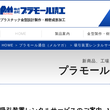
プラスチック金型設計製作・精密成形加工
HOME
製品案内
金型製作・樹
プラモール通信（メルマガ）
吸引装置レンタルサービ
HOME
新商品、工場
プラモール