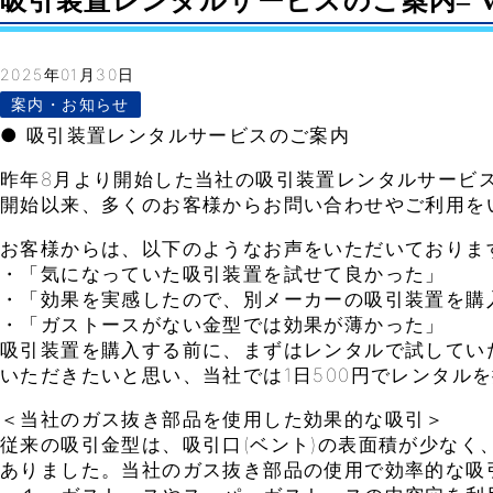
吸引装置レンタルサービスのご案内– Vol
2025年01月30日
案内・お知らせ
● 吸引装置レンタルサービスのご案内
昨年8月より開始した当社の吸引装置レンタルサービ
開始以来、多くのお客様からお問い合わせやご利用を
お客様からは、以下のようなお声をいただいておりま
・「気になっていた吸引装置を試せて良かった」
・「効果を実感したので、別メーカーの吸引装置を購
・「ガストースがない金型では効果が薄かった」
吸引装置を購入する前に、まずはレンタルで試してい
いただきたいと思い、当社では1日500円でレンタル
＜当社のガス抜き部品を使用した効果的な吸引＞
従来の吸引金型は、吸引口(ベント)の表面積が少なく
ありました。当社のガス抜き部品の使用で効率的な吸