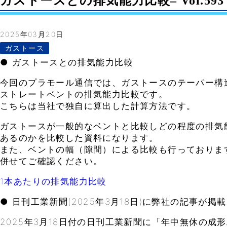
ガストースとの排気能力比較– Vol.593
2025年03月20日
ガストース
● ガストースとの排気能力比較
今回のプラモール通信では、ガストースのテーパー構
ストレートベントの排気能力比較です。
こちらは当社で独自に算出した計算方法です。
ガストースが一般的なベントと比較しどの程度の排気
あるのかを比較した資料になります。
また、ベントの幅（隙間）による比較も行っておりま
併せてご確認ください。
1本あたりの排気能力比較
● 日刊工業新聞(2025年3月18日)に弊社の記事が掲
2025年3月18日付の日刊工業新聞に「年中無休の成