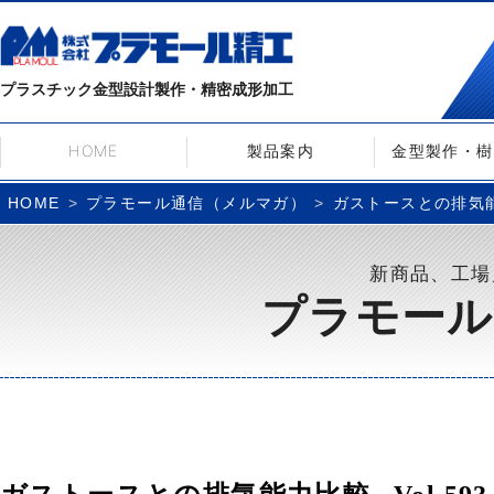
プラスチック金型設計製作・精密成形加工
HOME
製品案内
金型製作・樹
プラモール通信（メルマガ）
ガストースとの排気能力
HOME
新商品、工場
プラモール