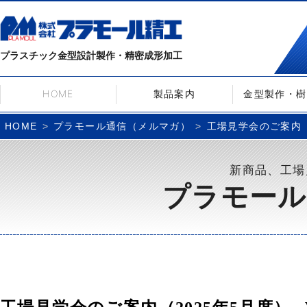
プラスチック金型設計製作・精密成形加工
HOME
製品案内
金型製作・樹
プラモール通信（メルマガ）
工場見学会のご案内（20
HOME
新商品、工場
プラモール