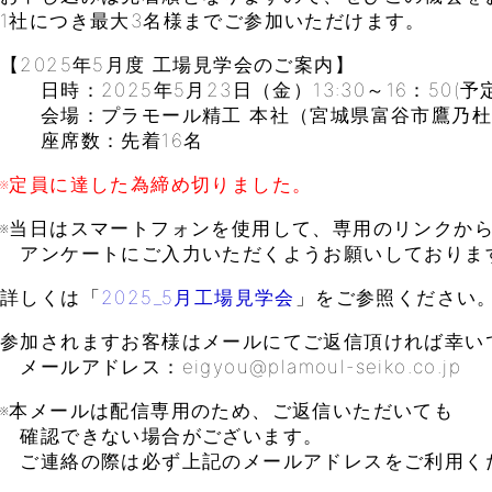
1社につき最大3名様までご参加いただけます。
【2025年5月度 工場見学会のご案内】
日時：2025年5月23日（金）13:30～16：50(予定
会場：プラモール精工 本社（宮城県富谷市鷹乃杜4
座席数：先着16名
※定員に達した為締め切りました。
※当日はスマートフォンを使用して、専用のリンクか
アンケートにご入力いただくようお願いしておりま
詳しくは「
2025_5月工場見学会
」をご参照ください
参加されますお客様はメールにてご返信頂ければ幸い
メールアドレス：eigyou@plamoul-seiko.co.jp
※本メールは配信専用のため、ご返信いただいても
確認できない場合がございます。
ご連絡の際は必ず上記のメールアドレスをご利用く