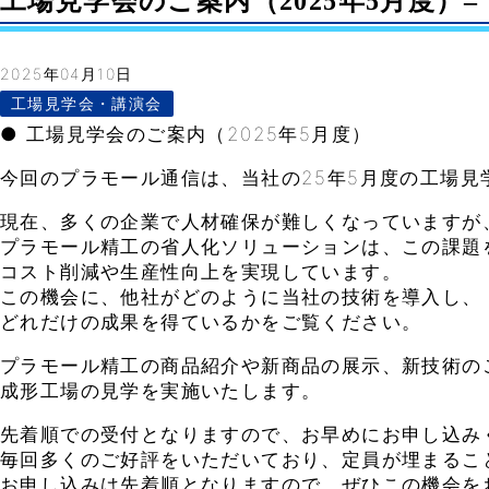
工場見学会のご案内（2025年5月度）– Vo
2025年04月10日
工場見学会・講演会
● 工場見学会のご案内（2025年5月度）
今回のプラモール通信は、当社の25年5月度の工場見
現在、多くの企業で人材確保が難しくなっていますが
プラモール精工の省人化ソリューションは、この課題
コスト削減や生産性向上を実現しています。
この機会に、他社がどのように当社の技術を導入し、
どれだけの成果を得ているかをご覧ください。
プラモール精工の商品紹介や新商品の展示、新技術の
成形工場の見学を実施いたします。
先着順での受付となりますので、お早めにお申し込み
毎回多くのご好評をいただいており、定員が埋まるこ
お申し込みは先着順となりますので、ぜひこの機会を