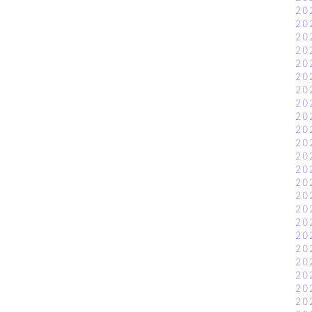
20
20
20
20
20
20
20
20
20
20
20
20
20
20
20
20
20
20
20
20
20
20
20