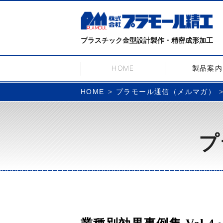
プラスチック金型設計製作・精密成形加工
HOME
製品案内
プラモール通信（メルマガ）
HOME
プ