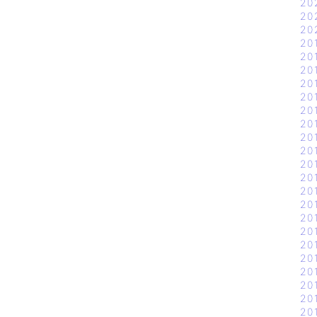
20
20
20
20
20
20
20
20
20
20
20
20
20
20
20
20
20
20
20
20
20
20
20
20