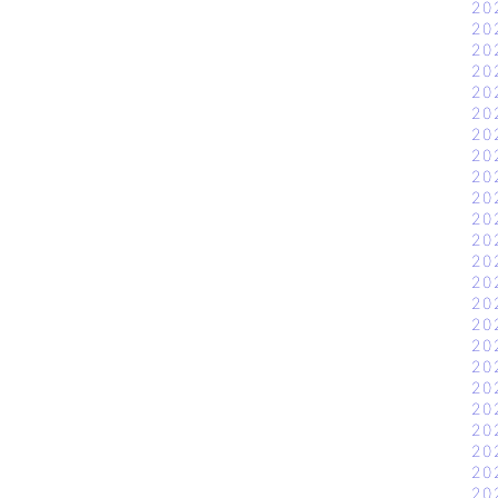
20
20
20
20
20
20
20
20
20
20
20
20
20
20
20
20
20
20
20
20
20
20
20
20