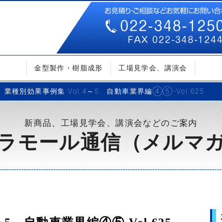
金型製作・樹脂成形
工場見学会、講演会
業種別効果事例集 Vol.4～5 自動車業界編④⑤-Vol.625
新商品、工場見学会、講演会などのご案内
ラモール通信（メルマ