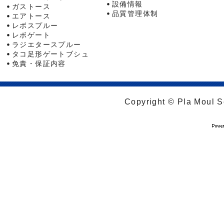
設備情報
ガストース
品質管理体制
エアトース
レボスプルー
レボゲート
ラジエタースプルー
タコ足形ゲートブシュ
免責・保証内容
Copyright © Pla Moul Se