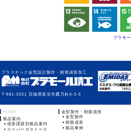
プラモ
プラスチック金型設計製作・精密成形加工
〒981-3351 宮城県富谷市鷹乃杜4-3-5
HOME
金型製作・樹脂成形
金型製作
製品案内
樹脂成形
成形課題別製品案内
製品事例
スーパーガストース