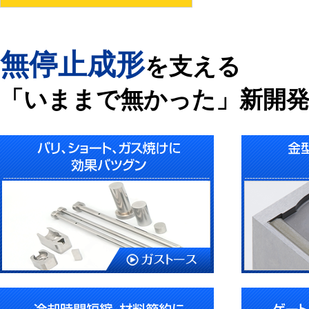
無停止成形
を支える
「いままで無かった」新開