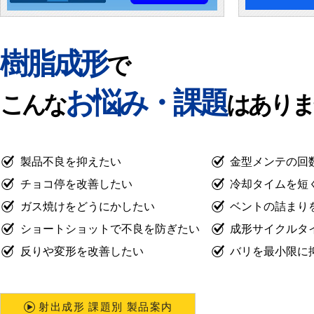
樹脂成形
で
お悩み・課題
こんな
はありま
製品不良を抑えたい
金型メンテの回
チョコ停を改善したい
冷却タイムを短
ガス焼けをどうにかしたい
ベントの詰まり
ショートショットで不良を防ぎたい
成形サイクルタ
反りや変形を改善したい
バリを最小限に
射出成形 課題別 製品案内