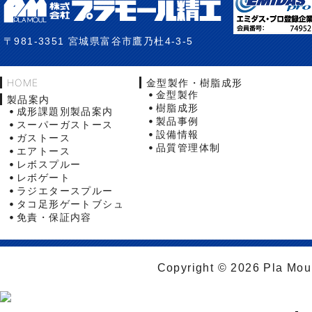
〒981-3351 宮城県富谷市鷹乃杜4-3-5
HOME
金型製作・樹脂成形
金型製作
製品案内
樹脂成形
成形課題別製品案内
製品事例
スーパーガストース
設備情報
ガストース
品質管理体制
エアトース
レボスプルー
レボゲート
ラジエタースプルー
タコ足形ゲートブシュ
免責・保証内容
Copyright © 2026 Pla Moul 