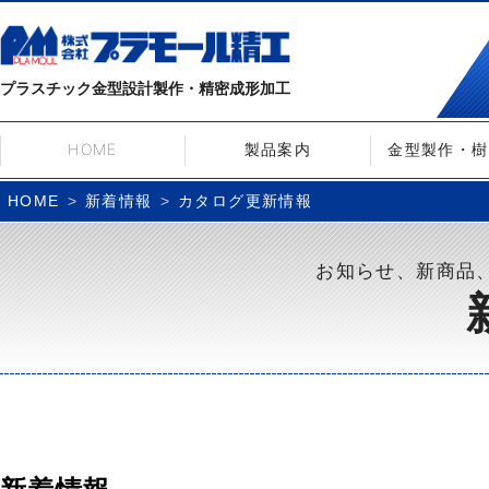
プラスチック金型設計製作・精密成形加工
HOME
製品案内
金型製作・樹
新着情報
カタログ更新情報
HOME
お知らせ、新商品