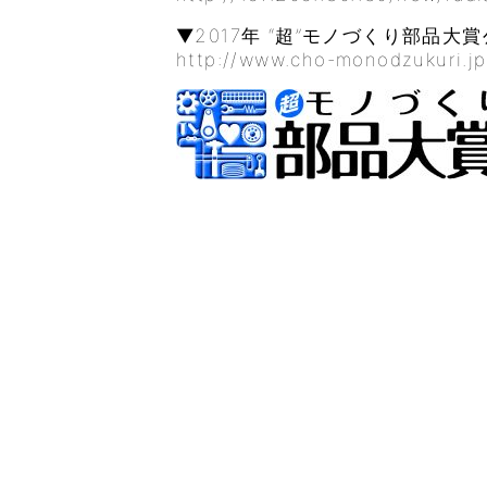
▼2017年 “超”モノづくり部品大
http://www.cho-monodzukuri.jp/