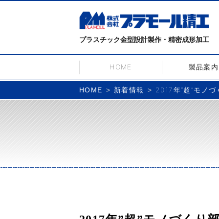
プラスチック金型設計製作・精密成形加工
HOME
製品案内
新着情報
2017年”超”モ
HOME