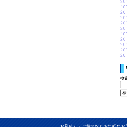
20
20
20
20
20
20
20
20
20
20
20
検
お見積り・ご相談などお気軽にお