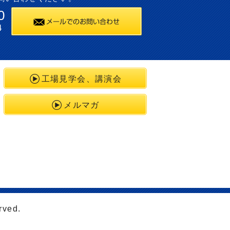
0
4
工場見学会、講演会
メルマガ
rved.