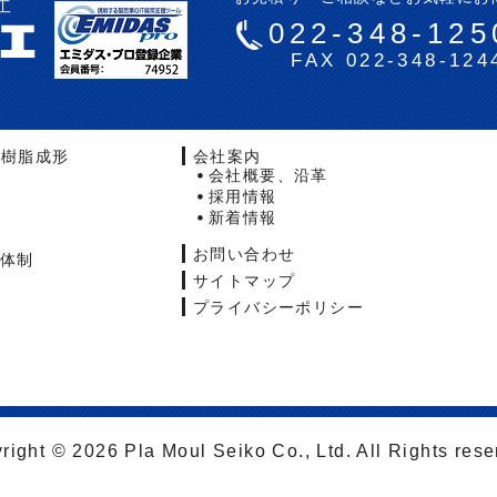
工
022-348-125
FAX 022-348-124
・樹脂成形
会社案内
会社概要、沿革
採用情報
新着情報
お問い合わせ
体制
サイトマップ
プライバシーポリシー
right © 2026 Pla Moul Seiko Co., Ltd. All Rights rese