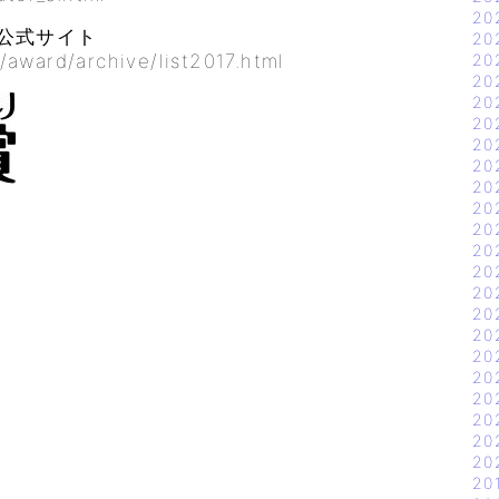
20
賞公式サイト
20
award/archive/list2017.html
20
20
20
20
20
20
20
20
20
20
20
20
20
20
20
20
20
20
20
20
20