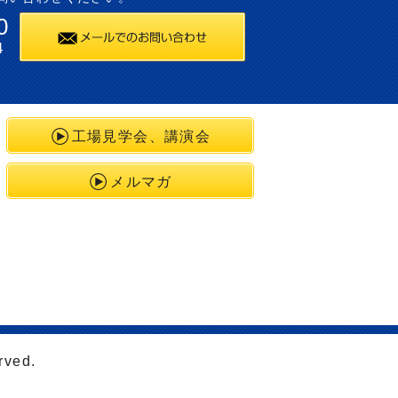
0
4
工場見学会、講演会
メルマガ
rved.