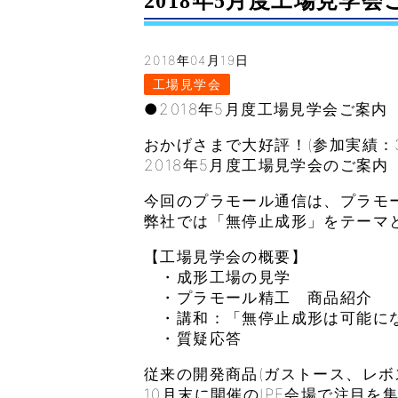
2018年5月度工場見学会
2018年04月19日
工場見学会
●2018年5月度工場見学会ご案内
おかげさまで大好評！(参加実績：381
2018年5月度工場見学会のご案内
今回のプラモール通信は、プラモ
弊社では「無停止成形」をテーマ
【工場見学会の概要】
・成形工場の見学
・プラモール精工 商品紹介
・講和：「無停止成形は可能に
・質疑応答
従来の開発商品(ガストース、レボ
10月末に開催のIPF会場で注目