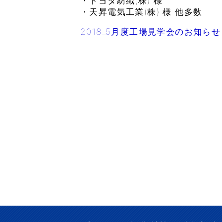
・トヨタ紡織(株) 様
・天昇電気工業(株) 様 他多数
2018_5月度工場見学会のお知らせ