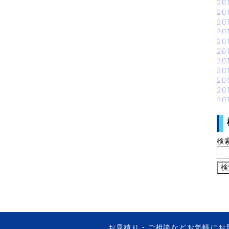
20
20
20
20
20
20
20
20
20
20
20
検
お見積り・ご相談などお気軽にお