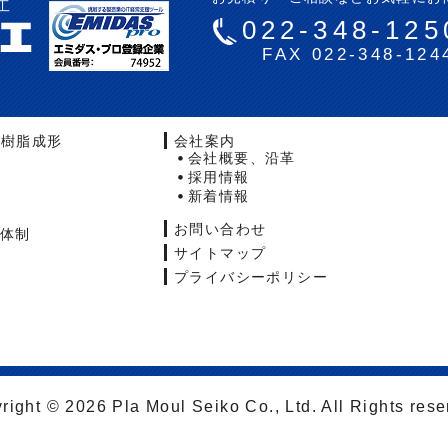
工
022-348-125
FAX 022-348-124
・樹脂成形
会社案内
会社概要、沿革
採用情報
新着情報
お問い合わせ
体制
サイトマップ
プライバシーポリシー
right © 2026 Pla Moul Seiko Co., Ltd. All Rights rese