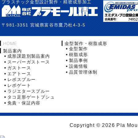
プラスチック金型設計製作・精密成形加工
〒981-3351 宮城県富谷市鷹乃杜4-3-5
HOME
金型製作・樹脂成形
金型製作
製品案内
樹脂成形
成形課題別製品案内
製品事例
スーパーガストース
設備情報
ガストース
品質管理体制
エアトース
レボスプルー
レボゲート
ラジエタースプルー
タコ足形ゲートブシュ
免責・保証内容
Copyright © 2026 Pla Moul 