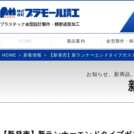
プラスチック金型設計製作・精密成形加工
HOME
製品案内
金型製作・樹
新着情報
【新発売】新ランナーエンドタイプガス
HOME
お知らせ、新商品