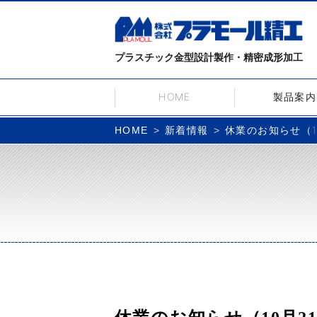
プラスチック金型設計製作・精密成形加工
HOME
製品案内
新着情報
休業のお知らせ（1
HOME