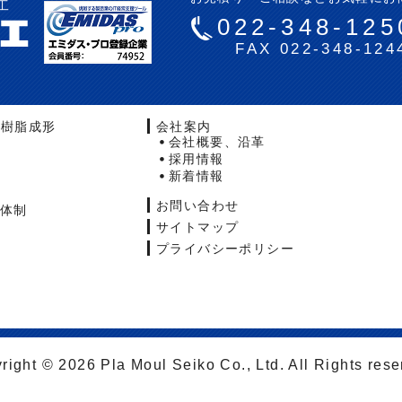
工
022-348-125
FAX 022-348-124
・樹脂成形
会社案内
会社概要、沿革
採用情報
新着情報
お問い合わせ
体制
サイトマップ
プライバシーポリシー
right © 2026 Pla Moul Seiko Co., Ltd. All Rights rese