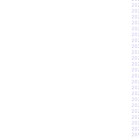
20
20
20
20
20
20
20
20
20
20
20
20
20
20
20
20
20
20
20
20
20
20
20