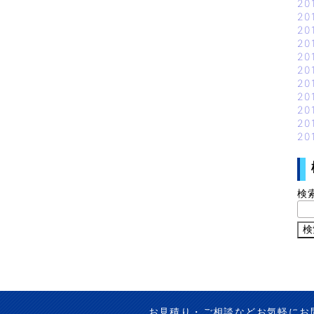
20
20
20
20
20
20
20
20
20
20
20
検
お見積り・ご相談などお気軽にお