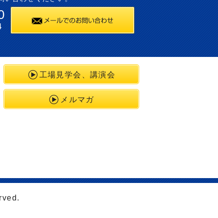
0
4
工場見学会、講演会
メルマガ
rved.