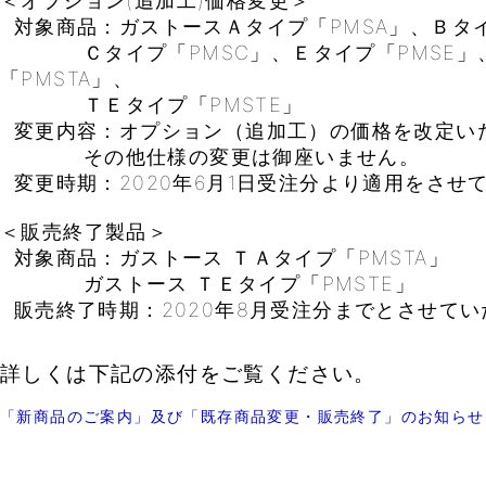
＜オプション(追加工)価格変更＞
対象商品：ガストースＡタイプ「PMSA」、Ｂタイ
Ｃタイプ「PMSC」、Ｅタイプ「PMSE」
「PMSTA」、
ＴＥタイプ「PMSTE」
変更内容：オプション（追加工）の価格を改定い
その他仕様の変更は御座いません。
変更時期：2020年6月1日受注分より適用をさせ
＜販売終了製品＞
対象商品：ガストース ＴＡタイプ「PMSTA」
ガストース ＴＥタイプ「PMSTE」
販売終了時期：2020年8月受注分までとさせてい
詳しくは下記の添付をご覧ください。
「新商品のご案内」及び「既存商品変更・販売終了」のお知らせ