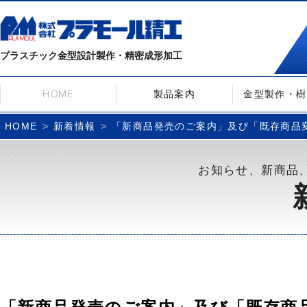
プラスチック金型設計製作・精密成形加工
HOME
製品案内
金型製作・樹
新着情報
「新商品発売のご案内」及び「既存商品
HOME
お知らせ、新商品