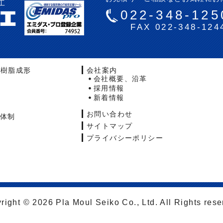
工
022-348-125
FAX 022-348-124
・樹脂成形
会社案内
会社概要、沿革
採用情報
新着情報
お問い合わせ
体制
サイトマップ
プライバシーポリシー
right © 2026 Pla Moul Seiko Co., Ltd. All Rights rese