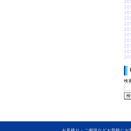
20
20
20
20
20
20
20
20
20
20
20
検
お見積り・ご相談などお気軽にお