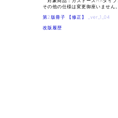
対象商品：ガストースHAタイプ、
その他の仕様は変更御座いません
第2版冊子 【修正】 _ver_1_04
改版履歴