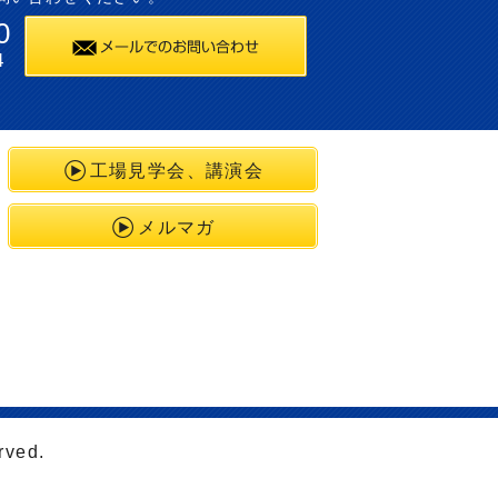
0
4
工場見学会、講演会
メルマガ
rved.