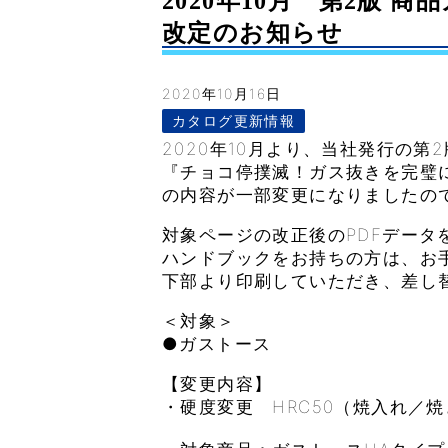
2020年10月 第2版
改定のお知らせ
2020年10月16日
カタログ更新情報
2020年10月より、当社発行の第
『チョコ停撲滅！ガス抜きを完璧
の内容が一部変更になりましたの
対象ページの改正後のPDFデータ
ハンドブックをお持ちの方は、お
下部より印刷していただき、差し
＜対象＞
●ガストース
【変更内容】
・硬度変更 HRC50（焼入れ／