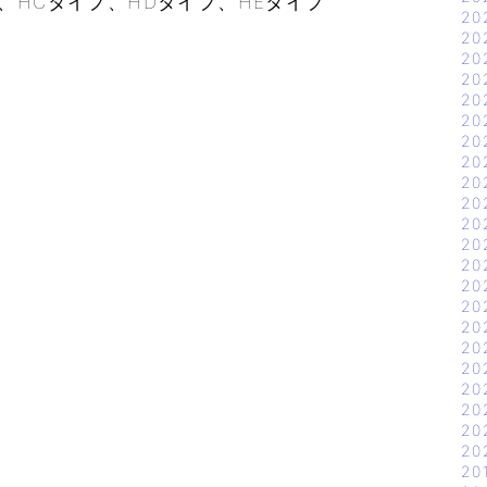
HCタイプ、HDタイプ、HEタイプ
20
。
20
20
20
20
20
20
20
20
20
20
20
20
20
20
20
20
20
20
20
20
20
20