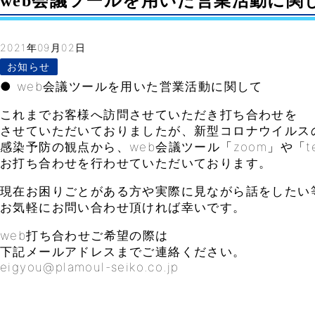
web会議ツールを用いた営業活動に関
2021年09月02日
お知らせ
● web会議ツールを用いた営業活動に関して
これまでお客様へ訪問させていただき打ち合わせを
させていただいておりましたが、新型コロナウイルス
感染予防の観点から、web会議ツール「zoom」や「t
お打ち合わせを行わせていただいております。
現在お困りごとがある方や実際に見ながら話をしたい
お気軽にお問い合わせ頂ければ幸いです。
web打ち合わせご希望の際は
下記メールアドレスまでご連絡ください。
eigyou@plamoul-seiko.co.jp