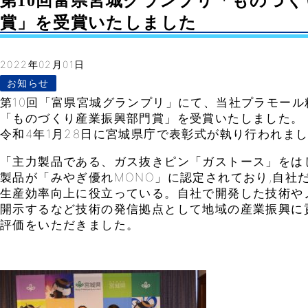
第10回富県宮城グランプリ「ものづく
賞」を受賞いたしました
2022年02月01日
お知らせ
第10回「富県宮城グランプリ」にて、当社プラモール
「ものづくり産業振興部門賞」を受賞いたしました。
令和4年1月28日に宮城県庁で表彰式が執り行われま
「主力製品である、ガス抜きピン「ガストース」をは
製品が「みやぎ優れMONO」に認定されており,自社
生産効率向上に役立っている。自社で開発した技術や
開示するなど技術の発信拠点として地域の産業振興に
評価をいただきました。