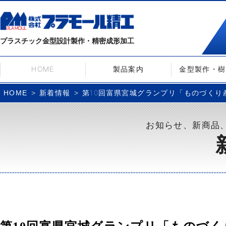
プラスチック金型設計製作・精密成形加工
HOME
製品案内
金型製作・樹
新着情報
第10回富県宮城グランプリ「ものづく
HOME
お知らせ、新商品