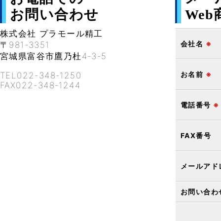
お問い合わせ
We
株式会社 プラモール精工
会社名
※
〒981-3351
宮城県富谷市鷹乃杜4-3-5
お名前
※
TEL022-348-1250
FAX022-348-1244
電話番号
※
FAX番号
メールアド
お問い合わ