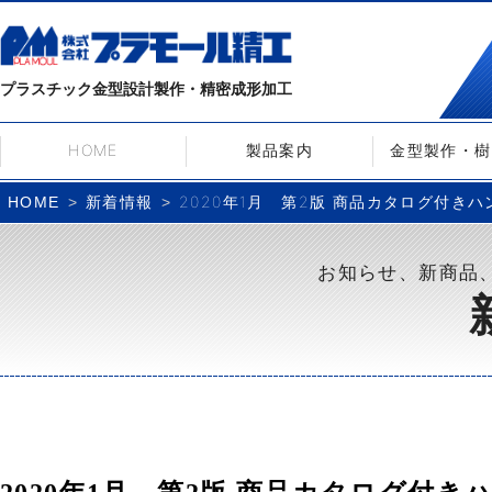
プラスチック金型設計製作・精密成形加工
HOME
製品案内
金型製作・樹
新着情報
2020年1月 第2版 商品カタログ付き
HOME
お知らせ、新商品