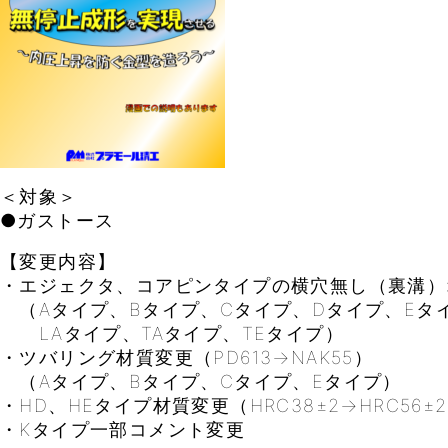
＜対象＞
●ガストース
【変更内容】
・エジェクタ、コア
ピンタイプの横穴無し（裏溝）
（Aタイプ、Bタイプ、Cタイプ、Dタイプ、Eタ
LAタイプ、TAタイプ、TEタイプ）
・ツバリング材質変更（PD613→NAK55）
（Aタイプ、Bタイプ、Cタイプ、Eタイプ）
・HD、HEタイプ材質変更（HRC38±2→HRC56±
・Kタイプ一部コメント変更