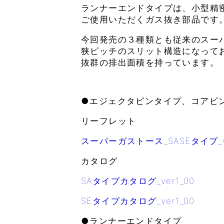
ランナーエンドタイプは、小型精
ご使用いただくガス抜き部品です
今回発売の３種類とも従来のスー
狭ピッチのスリット構造になって
抜群の排出面積を持っています。
●エジェクタピンタイプ、コアピ
リーフレット
スーパーガストース_SASEタイプ_ve
カタログ
SAタイプカタログ_ver1_00
SEタイプカタログ_ver1_00
●ランナーエンドタイプ