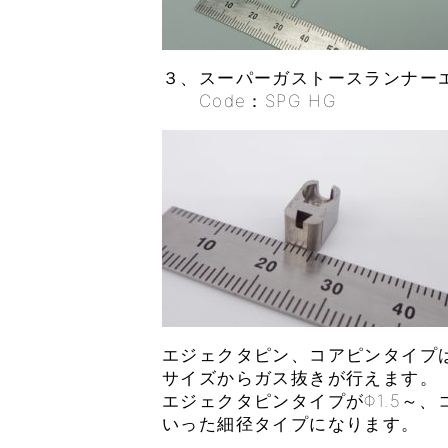
３、スーパーガストースランナー
Code：SPG HG
エジェクタピン、コアピンタイプ
サイズからガス抜きが行えます。
エジェクタピンタイプがΦ1.5～、
いった細径タイプになります。