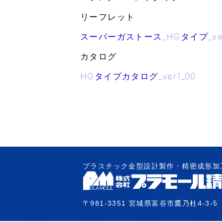
リーフレット
スーパーガストース_HGタイプ_ver
カタログ
HGタイプカタログ_ver1_00
プラスチック金型設計製作・精密成形加
〒981-3351 宮城県富谷市鷹乃杜4-3-5