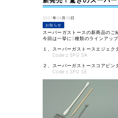
新発売！驚きのスーパー
2021年04月08日
お知らせ
スーパーガストースの新商品のご
今回は一挙に3種類のラインアッ
１、スーパーガストースエジェク
Code：SPG SA
２、スーパーガストースコアピン
Code：SPG SE