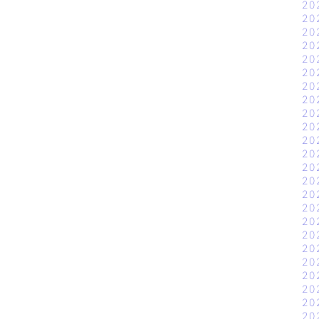
20
20
20
20
20
20
20
20
20
20
20
20
20
20
20
20
20
20
20
20
20
20
20
20