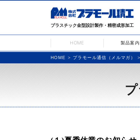
プラスチック金型設計製作・精密成形加工
HOME
製品案内
プラモール通信（メルマガ）
HOME
プ