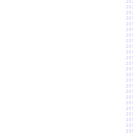
20
20
20
20
20
20
20
20
20
20
20
20
20
20
20
20
20
20
20
20
20
20
20
20