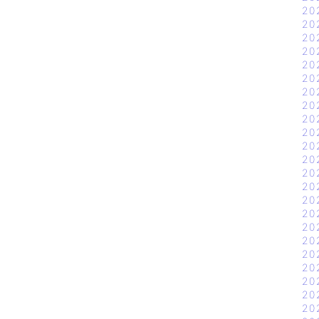
20
20
20
20
20
20
20
20
20
20
20
20
20
20
20
20
20
20
20
20
20
20
20