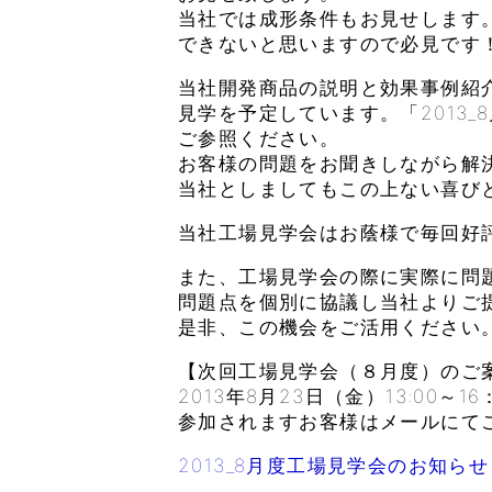
当社では成形条件もお見せします
できないと思いますので必見です
当社開発商品の説明と効果事例紹
見学を予定しています。「2013_
ご参照ください。
お客様の問題をお聞きしながら解
当社としましてもこの上ない喜び
当社工場見学会はお蔭様で毎回好
また、工場見学会の際に実際に問
問題点を個別に協議し当社よりご
是非、この機会をご活用ください
【次回工場見学会（８月度）のご
2013年8月23日（金）13:00～16
参加されますお客様はメールにて
2013_8月度工場見学会のお知らせ