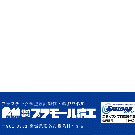
プラスチック金型設計製作・精密成形加工
〒981-3351 宮城県富谷市鷹乃杜4-3-5