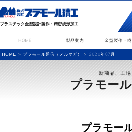
プラスチック金型設計製作・精密成形加工
HOME
製品案内
金型製作・樹
プラモール通信（メルマガ）
2020年07月
HOME
新商品、工場
プラモール
プラモー