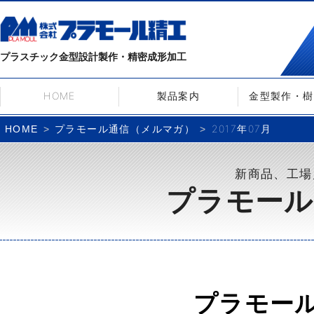
プラスチック金型設計製作・精密成形加工
HOME
製品案内
金型製作・樹
プラモール通信（メルマガ）
2017年07月
HOME
新商品、工場
プラモール
プラモー