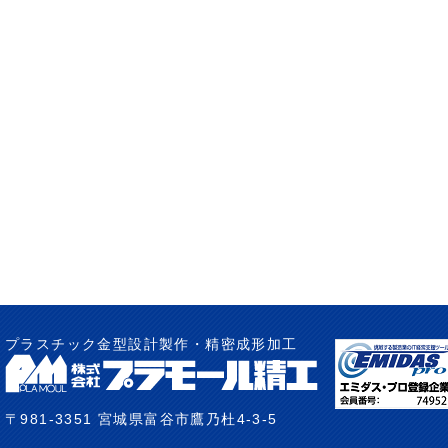
プラスチック金型設計製作・精密成形加工
〒981-3351 宮城県富谷市鷹乃杜4-3-5