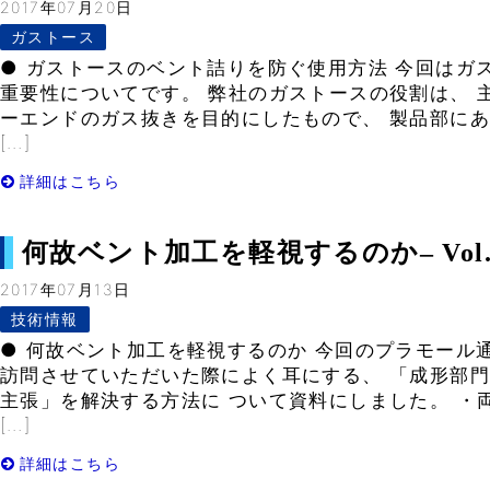
2017年07月20日
ガストース
● ガストースのベント詰りを防ぐ使用方法 今回はガ
重要性についてです。 弊社のガストースの役割は、 
ーエンドのガス抜きを目的にしたもので、 製品部に
[…]
詳細はこちら
何故ベント加工を軽視するのか– Vol.
2017年07月13日
技術情報
● 何故ベント加工を軽視するのか 今回のプラモール
訪問させていただいた際によく耳にする、 「成形部
主張」を解決する方法に ついて資料にしました。 ・
[…]
詳細はこちら