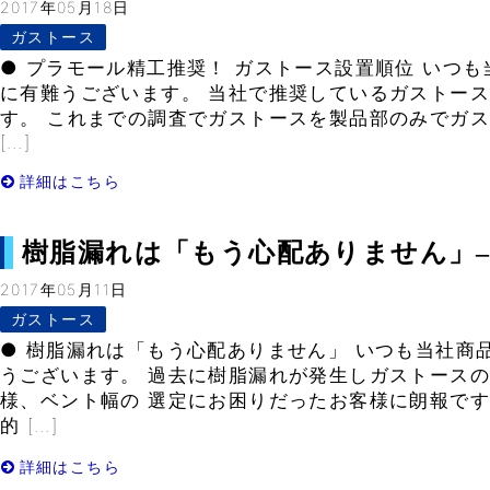
2017年05月18日
ガストース
● プラモール精工推奨！ ガストース設置順位 いつ
に有難うございます。 当社で推奨しているガストー
す。 これまでの調査でガストースを製品部のみでガス
[…]
詳細はこちら
樹脂漏れは「もう心配ありません」– Vo
2017年05月11日
ガストース
● 樹脂漏れは「もう心配ありません」 いつも当社商
うございます。 過去に樹脂漏れが発生しガストース
様、ベント幅の 選定にお困りだったお客様に朗報です
的 […]
詳細はこちら