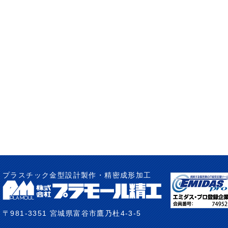
プラスチック金型設計製作・精密成形加工
〒981-3351 宮城県富谷市鷹乃杜4-3-5