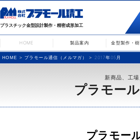
プラスチック金型設計製作・精密成形加工
HOME
製品案内
金型製作・樹
プラモール通信（メルマガ）
2017年05月
HOME
新商品、工場
プラモール
プラモー