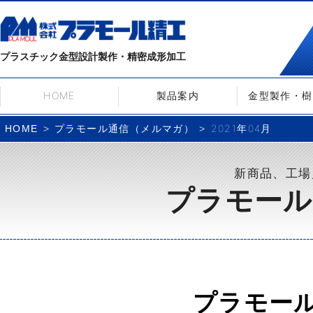
プラスチック金型設計製作・精密成形加工
HOME
製品案内
金型製作・樹
プラモール通信（メルマガ）
2021年04月
HOME
新商品、工場
プラモール
プラモー