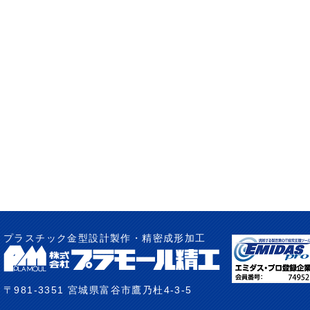
プラスチック金型設計製作・精密成形加工
〒981-3351 宮城県富谷市鷹乃杜4-3-5