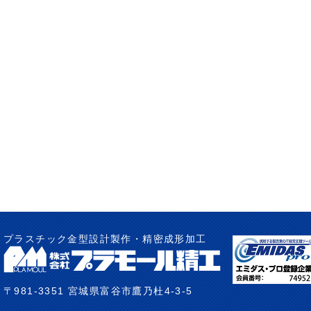
プラスチック金型設計製作・精密成形加工
〒981-3351 宮城県富谷市鷹乃杜4-3-5