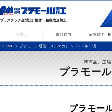
プラスチック金型設計製作・精密成形加工
HOME
製品案内
金型製作・樹
プラモール通信（メルマガ）
2018年02月
HOME
新商品、工場
プラモール
プラモー