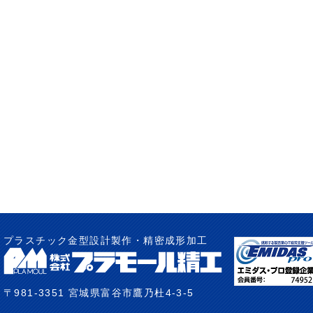
プラスチック金型設計製作・精密成形加工
〒981-3351 宮城県富谷市鷹乃杜4-3-5