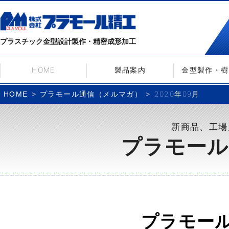
プラスチック金型設計製作・精密成形加工
HOME
製品案内
金型製作・樹
プラモール通信（メルマガ）
2020年09月
HOME
新商品、工場
プラモール
プラモー