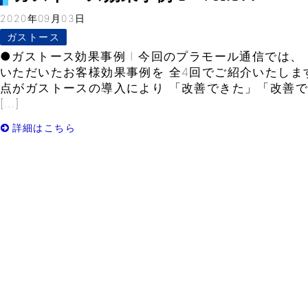
2020年09月03日
ガストース
●ガストース効果事例 I 今回のプラモール通信では、
いただいたお客様効果事例を 全4回でご紹介いたしま
点がガストースの導入により 「改善できた」「改善
[…]
詳細はこちら