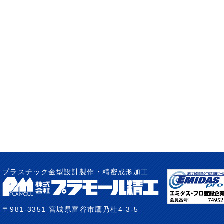
プラスチック金型設計製作・精密成形加工
〒981-3351 宮城県富谷市鷹乃杜4-3-5