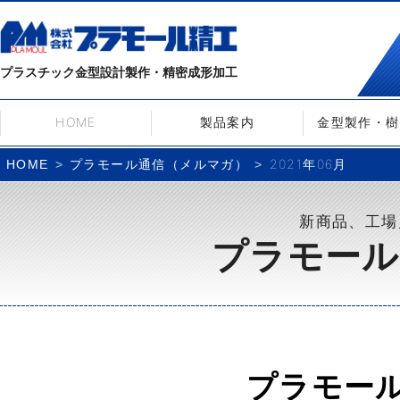
プラスチック金型設計製作・精密成形加工
HOME
製品案内
金型製作・樹
プラモール通信（メルマガ）
2021年06月
HOME
新商品、工場
プラモール
プラモー