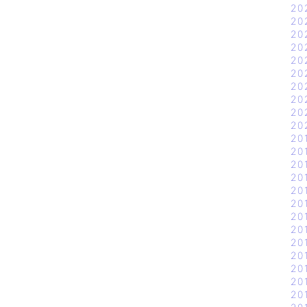
20
20
20
20
20
20
20
20
20
20
20
20
20
20
20
20
20
20
20
20
20
20
20