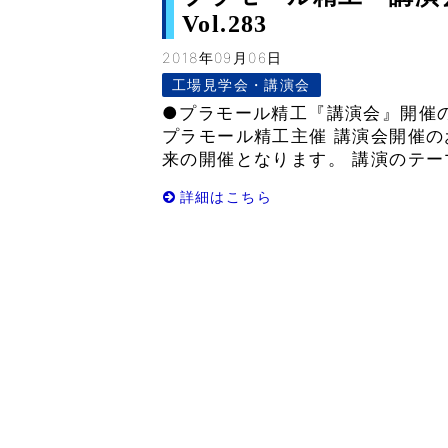
Vol.283
2018年09月06日
工場見学会・講演会
●プラモール精工『講演会』開催の
プラモール精工主催 講演会開催の
来の開催となります。 講演のテー
詳細はこちら