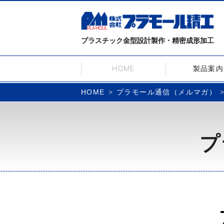
プラスチック金型設計製作・精密成形加工
HOME
製品案内
プラモール通信（メルマガ）
HOME
プ