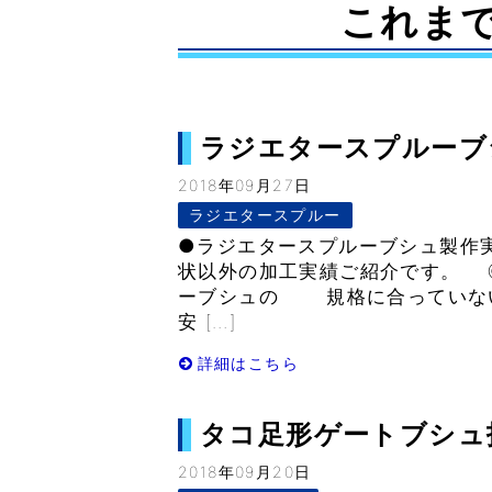
これま
ラジエタースプルーブシュ
2018年09月27日
ラジエタースプルー
●ラジエタースプルーブシュ製作
状以外の加工実績ご紹介です。 
ーブシュの 規格に合っていな
安 […]
詳細はこちら
タコ足形ゲートブシュ技術
2018年09月20日