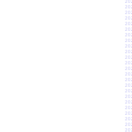
20
20
20
20
20
20
20
20
20
20
20
20
20
20
20
20
20
20
20
20
20
20
20
20