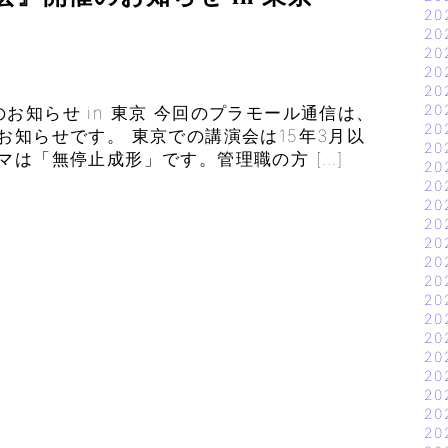
20
20
20
20
20
20
お知らせ in 東京 今回のプラモール通信は、
20
お知らせです。 東京での講演会は15年3月以
20
マは「無停止成形」です。管理職の方 […]
20
20
20
20
20
20
20
20
20
20
20
20
20
20
20