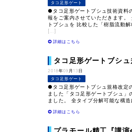
タコ足形ゲート
●タコ足形ゲートブシュ技術資料
報をご案内させていただきます。 
トブシュを 比較した「樹脂流動解
[…]
詳細はこちら
タコ足形ゲートブシュ規格
2018年09月13日
タコ足形ゲート
●タコ足形ゲートブシュ規格改定のお
ました「タコ足形ゲートブシュ」
ました。 全タイプ分解可能な構造に
詳細はこちら
プラモール精工『講演会