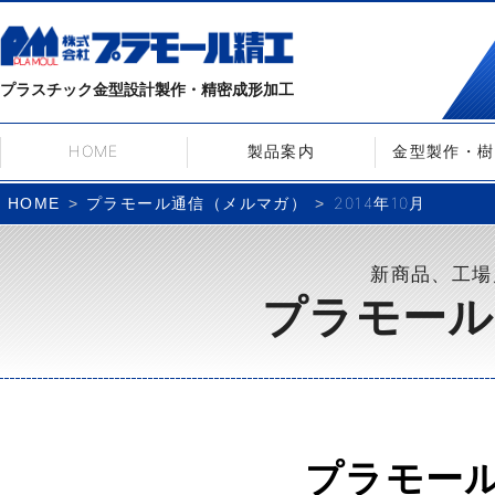
プラスチック金型設計製作・精密成形加工
HOME
製品案内
金型製作・樹
プラモール通信（メルマガ）
2014年10月
HOME
新商品、工場
プラモール
プラモー