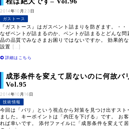
程は絶大です– Vol.96
2014年10月23日
ガストース
『ガストース』はガスベント詰まりを防ぎます。・・
なぜベントが詰まるのか、ベントが詰まるとどんな問
品の品質でみなさまお困りではないですか。 効果的
設置 […]
詳細はこちら
成形条件を変えて居ないのに何故バリ
Vol.95
2014年10月16日
技術情報
今回は「バリ」という視点から対策を見つけ出すスト
ました。キーポイントは「内圧を下げる」です。 お
れば幸いです。 添付ファイルに「成形条件を変えて