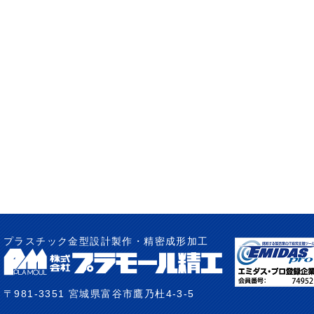
プラスチック金型設計製作・精密成形加工
〒981-3351 宮城県富谷市鷹乃杜4-3-5