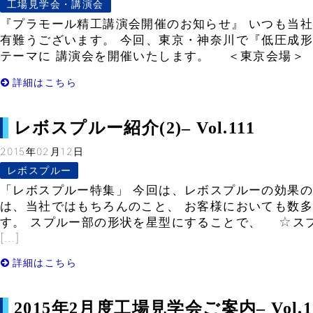
工場見学会・講演会
『プラモール精工講演会開催のお知らせ』 いつも当
有難うございます。 今回、東京・神奈川で『低圧成
テーマに 講演会を開催いたします。 ＜東京会場＞ 日
詳細はこちら
レボスプルー紹介(2)– Vol.111
2015年02月12日
レボスプルー
「レボスプルー特集」 今回は、レボスプルーの効果の
は、当社ではもちろんのこと、 お客様においても数
す。 スプルー部の形状を星型にすることで、 ☆ス
[…]
詳細はこちら
2015年2月度工場見学会ご案内– Vol.1