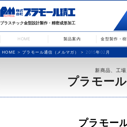
プラスチック金型設計製作・精密成形加工
HOME
製品案内
金型製作・樹
プラモール通信（メルマガ）
2015年02月
HOME
新商品、工場
プラモール
プラモー