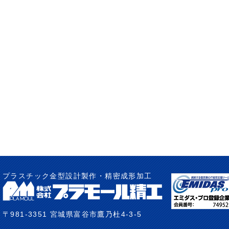
プラスチック金型設計製作・精密成形加工
〒981-3351 宮城県富谷市鷹乃杜4-3-5