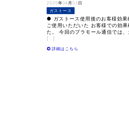
2025年04月03日
ガストース
● ガストース使用後のお客様効果
ご使用いただいた お客様での効
た。 今回のプラモール通信では、
[…]
詳細はこちら