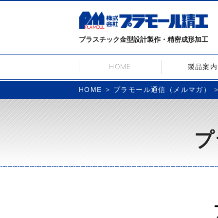
プラスチック金型設計製作・精密成形加工
HOME
製品案内
プラモール通信（メルマガ）
HOME
プ