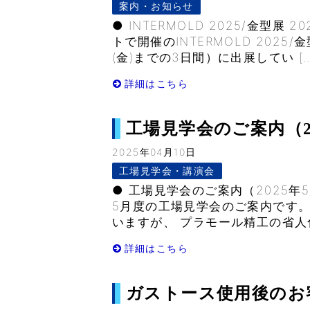
案内・お知らせ
● INTERMOLD 2025/金型
トで開催のINTERMOLD 2025/金
(金)までの3日間）に出展してい […
詳細はこちら
工場見学会のご案内（2025
2025年04月10日
工場見学会・講演会
● 工場見学会のご案内（2025年
5月度の工場見学会のご案内です
いますが、 プラモール精工の省人
詳細はこちら
ガストース使用後のお客様