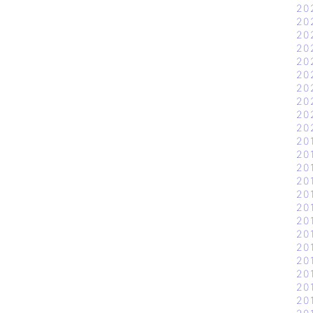
20
20
20
20
20
20
20
20
20
20
20
20
20
20
20
20
20
20
20
20
20
20
20