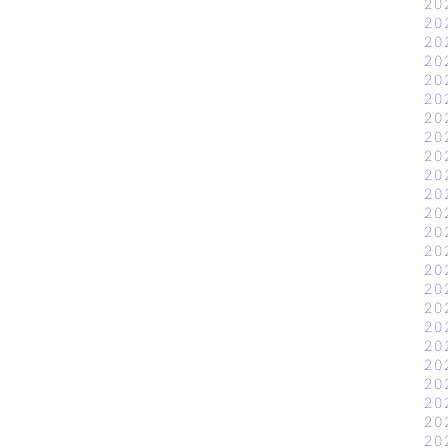
20
20
20
20
20
20
20
20
20
20
20
20
20
20
20
20
20
20
20
20
20
20
20
20