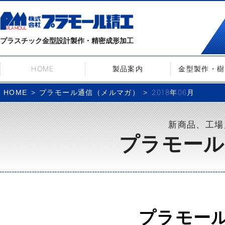
プラスチック金型設計製作・精密成形加工
HOME
製品案内
金型製作・樹
プラモール通信（メルマガ）
2018年06月
HOME
新商品、工場
プラモール
プラモー