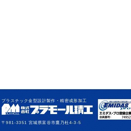
プラスチック金型設計製作・精密成形加工
〒981-3351 宮城県富谷市鷹乃杜4-3-5