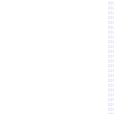
20
20
20
20
20
20
20
20
20
20
20
20
20
20
20
20
20
20
20
20
20
20
20