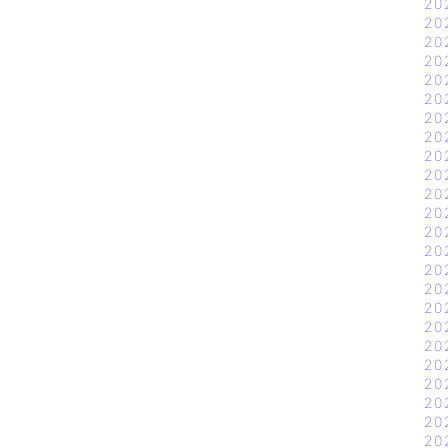
20
20
20
20
20
20
20
20
20
20
20
20
20
20
20
20
20
20
20
20
20
20
20
20