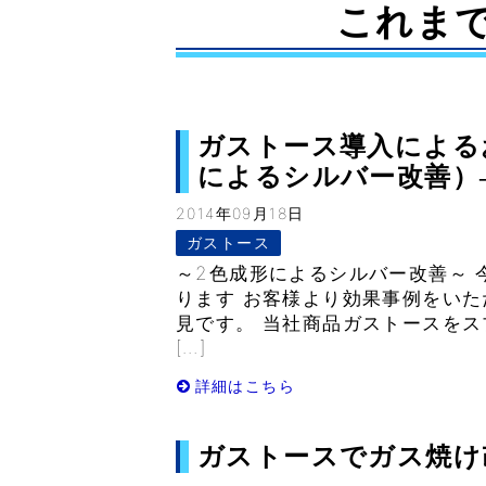
これま
ガストース導入によるお客
によるシルバー改善）– V
2014年09月18日
ガストース
～2色成形によるシルバー改善～
ります お客様より効果事例をい
見です。 当社商品ガストースをス
[…]
詳細はこちら
ガストースでガス焼け改善