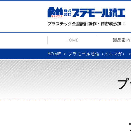
プラスチック金型設計製作・精密成形加工
HOME
製品案内
プラモール通信（メルマガ）
HOME
プ