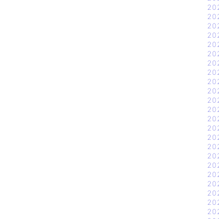
20
20
20
20
20
20
20
20
20
20
20
20
20
20
20
20
20
20
20
20
20
20
20