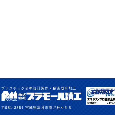
プラスチック金型設計製作・精密成形加工
〒981-3351 宮城県富谷市鷹乃杜4-3-5