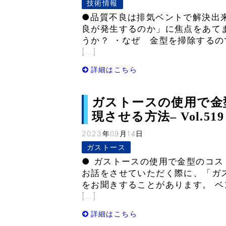
技術情報
●品質不良は排気ベントで解決出来
良が発生するのか」に焦点をあて
うか？ ・なぜ 金型を掃除するの
[…]
詳細はこちら
ガストースの使用で金
現させる方法– Vol.519
2023年09月14日
ガストース
● ガストースの使用で金型のコス
お話をさせていただく際に、「ガ
をお聞きすることがあります。 
[…]
詳細はこちら