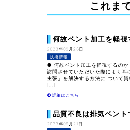
これま
何故ベント加工を軽視するの
2023年09月28日
技術情報
● 何故ベント加工を軽視するのか
訪問させていただいた際によく耳
主張」を解決する方法に ついて資
[…]
詳細はこちら
品質不良は排気ベントで解
2023年09月21日