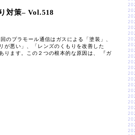
20
20
– Vol.518
20
20
20
20
今回のプラモール通信はガスによる「塗装」、
20
20
ノリが悪い」、「レンズのくもりを改善した
20
あります。この２つの根本的な原因は、 『ガ
20
20
20
20
20
20
20
20
20
20
20
20
20
20