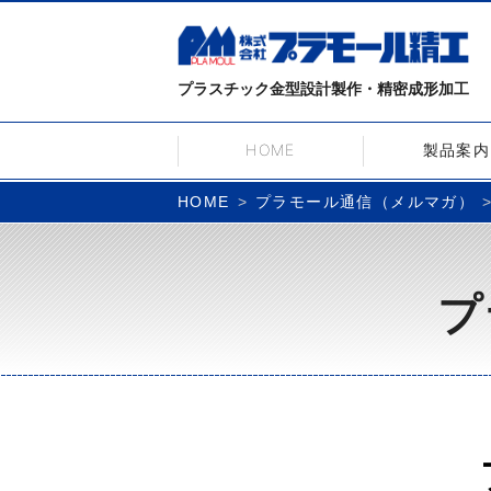
プラスチック金型設計製作・精密成形加工
HOME
製品案内
プラモール通信（メルマガ）
HOME
プ