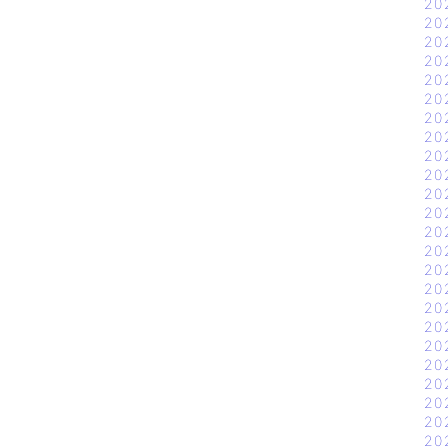
20
20
20
20
20
20
20
20
20
20
20
20
20
20
20
20
20
20
20
20
20
20
20
20