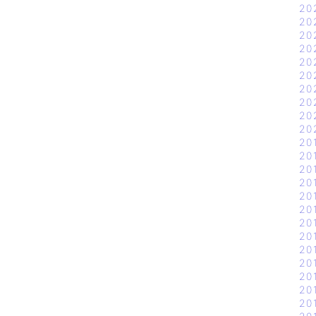
20
20
20
20
20
20
20
20
20
20
20
20
20
20
20
20
20
20
20
20
20
20
20