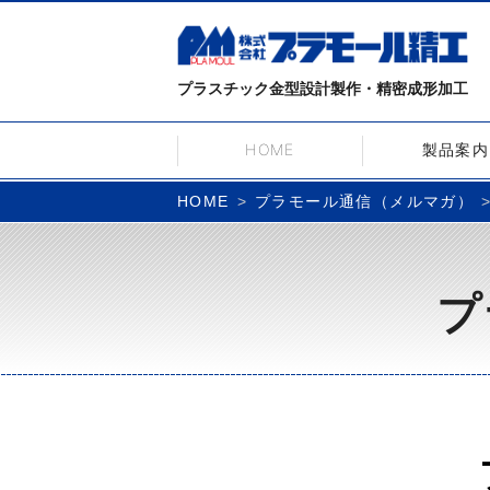
プラスチック金型設計製作・精密成形加工
HOME
製品案内
プラモール通信（メルマガ）
HOME
プ