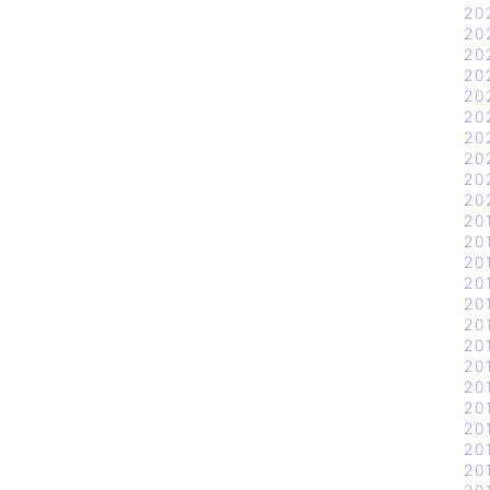
20
20
20
20
20
20
20
20
20
20
20
20
20
20
20
20
20
20
20
20
20
20
20