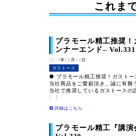
これま
プラモール精工推奨！
ンナーエンド– Vol.331
2019年09月26日
ガストース
● プラモール精工推奨！ガストー
当社商品をご愛顧頂き、誠に有難
当社で推奨しているガストースの
[…]
詳細はこちら
プラモール精工『講演会