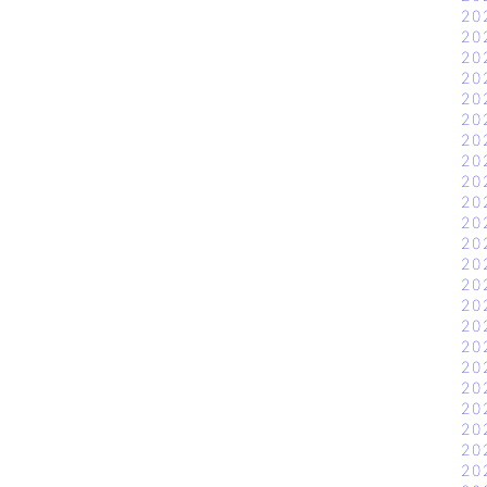
20
20
20
20
20
20
20
20
20
20
20
20
20
20
20
20
20
20
20
20
20
20
20