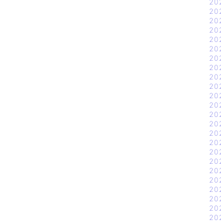
20
20
20
20
20
20
20
20
20
20
20
20
20
20
20
20
20
20
20
20
20
20
20
20