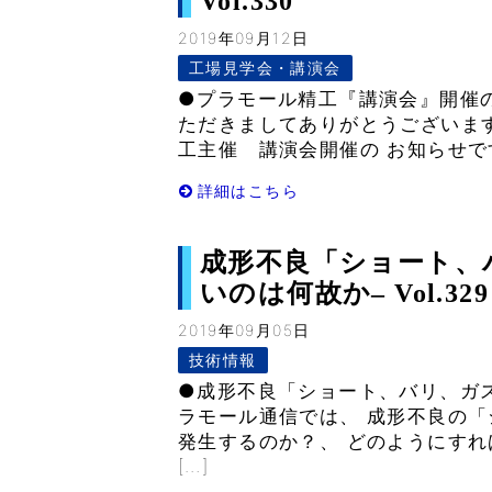
Vol.330
2019年09月12日
工場見学会・講演会
●プラモール精工『講演会』開催の
ただきましてありがとうございま
工主催 講演会開催の お知らせです
詳細はこちら
成形不良「ショート、
いのは何故か– Vol.329
2019年09月05日
技術情報
●成形不良「ショート、バリ、ガ
ラモール通信では、 成形不良の
発生するのか？、 どのようにすれ
[…]