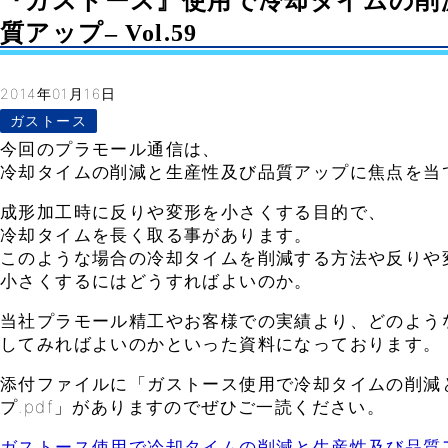
『ガストース』使用で冷却タイムの削
質アップ– Vol.59
2014年01月16日
ガストース
今回のプラモール通信は、
冷却タイムの削減と生産性及び品質アップに焦点を当
成形加工時に反りや変形を小さくする目的で、
冷却タイムを長く取る事があります。
このような場合の冷却タイムを削減する方法や反りや
小さくするにはどうすればよいのか。
当社プラモール精工やお客様での実績より、どのよう
してみればよいのかといった資料になっております。
添付ファイルに「ガストース使用で冷却タイムの削減
プ.pdf」がありますのでぜひご一読ください。
ガストース使用で冷却タイムの削減と生産性及び品質