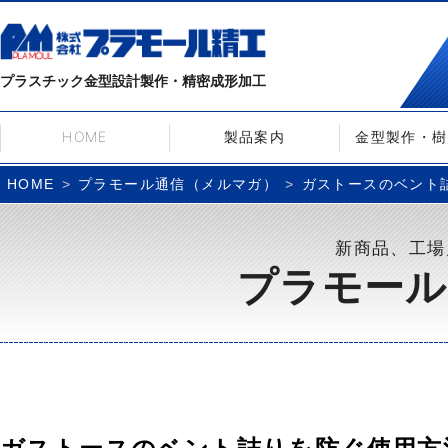
プラスチック金型設計製作・精密成形加工
HOME
製品案内
金型製作・樹
プラモール通信（メルマガ）
ガストースのベント詰り
HOME
新商品、工場
プラモール