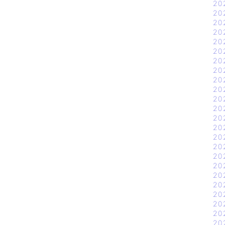
20
20
20
20
20
20
20
20
20
20
20
20
20
20
20
20
20
20
20
20
20
20
20
20