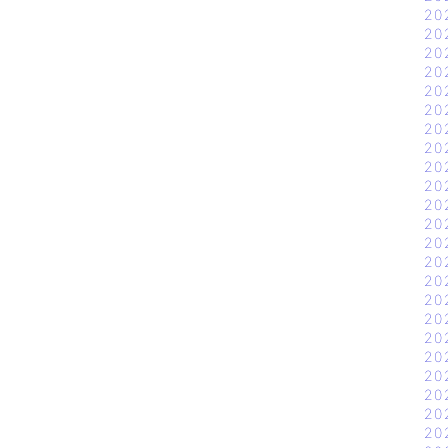
20
20
20
20
20
20
20
20
20
20
20
20
20
20
20
20
20
20
20
20
20
20
20