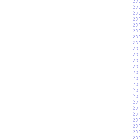
20
20
20
20
20
20
20
20
20
20
20
20
20
20
20
20
20
20
20
20
20
20
20
20