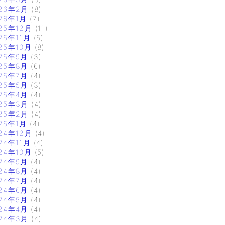
26年2月
(8)
26年1月
(7)
25年12月
(11)
25年11月
(5)
25年10月
(8)
25年9月
(3)
25年8月
(6)
25年7月
(4)
25年5月
(3)
25年4月
(4)
25年3月
(4)
25年2月
(4)
25年1月
(4)
24年12月
(4)
24年11月
(4)
24年10月
(5)
24年9月
(4)
24年8月
(4)
24年7月
(4)
24年6月
(4)
24年5月
(4)
24年4月
(4)
24年3月
(4)