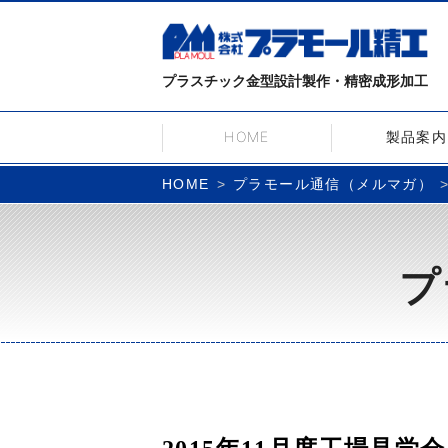
プラスチック金型設計製作・精密成形加工
HOME
製品案内
プラモール通信（メルマガ）
HOME
プ