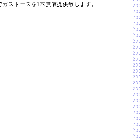
でガストースを1本無償提供致します。
20
20
せ
20
20
20
20
20
20
20
20
20
20
20
20
20
20
20
20
20
20
20
20
20