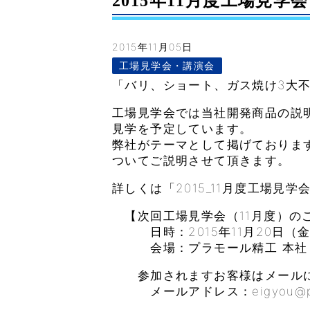
2015年11月度工場見学会ご
2015年11月05日
工場見学会・講演会
「バリ、ショート、ガス焼け3大
工場見学会では当社開発商品の説
見学を予定しています。
弊社がテーマとして掲げておりま
ついてご説明させて頂きます。
詳しくは「2015_11月度工場見学
【次回工場見学会（11月度）の
日時：2015年11月20日（金）1
会場：プラモール精工 本社（宮
参加されますお客様はメールに
メールアドレス：eigyou@plamou