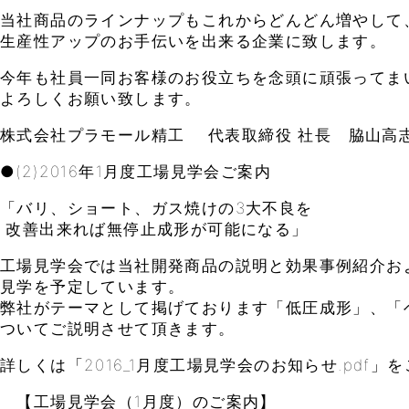
当社商品のラインナップもこれからどんどん増やして
生産性アップのお手伝いを出来る企業に致します。
今年も社員一同お客様のお役立ちを念頭に頑張ってま
よろしくお願い致します。
株式会社プラモール精工 代表取締役 社長 脇山高
●(2)2016年1月度工場見学会ご案内
「バリ、ショート、ガス焼けの3大不良を
改善出来れば無停止成形が可能になる」
工場見学会では当社開発商品の説明と効果事例紹介お
見学を予定しています。
弊社がテーマとして掲げております「低圧成形」、「
ついてご説明させて頂きます。
詳しくは「2016_1月度工場見学会のお知らせ.pdf」
【工場見学会（1月度）のご案内】