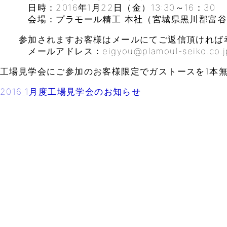
日時：2016年1月22日（金）13:30～16：30
会場：プラモール精工 本社（宮城県黒川郡富谷町鷹
参加されますお客様はメールにてご返信頂ければ
メールアドレス：eigyou@plamoul-seiko.co.j
工場見学会にご参加のお客様限定でガストースを1本
2016_1月度工場見学会のお知らせ