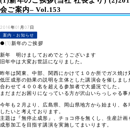
(1)新年のご挨拶(当社 社長より) (2)2
会ご案内– Vol.153
2016年01月07日
案内・お知らせ
●(1)新年のご挨拶
新年 明けましておめでとうございます
旧年中は大変お世話になりました。
昨年は関東、中部、関西にかけて１０か所でガス焼け
低圧成形の効果の説明を主体とした講演会を催しまし
合わせて４００名を超える参加者で大盛況でした。
まだまだお困りになっている方が沢山いらっしゃる事
今年も２月より、広島県、岡山県地方から始まり、各
したいと考えております。
主題は『無停止成形』、チョコ停を無くし、生産計画
成形加工を目指す講演を実施してまいります。